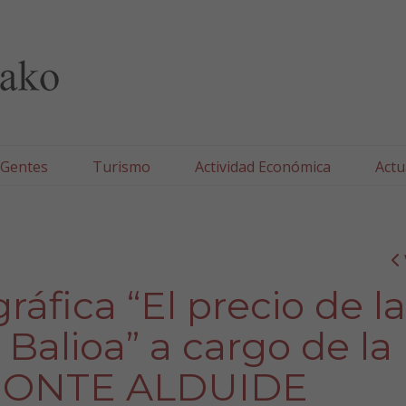
lla/Tafallako Udala
 Gentes
Turismo
Actividad Económica
Actu
ráfica “El precio de la
n Balioa” a cargo de la
 MONTE ALDUIDE