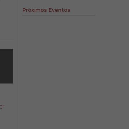
Próximos Eventos
O”