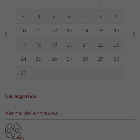
1
2
3
4
5
6
7
8
9
10
11
12
13
14
15
16
17
18
19
20
21
22
23
24
25
26
27
28
29
30
31
Categorías
Venta de entradas