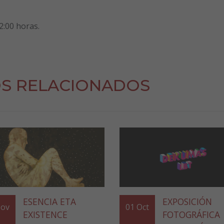
2:00 horas.
S RELACIONADOS
ESENCIA ETA
EXPOSICIÓN
ov
01
Oct
EXISTENCE
FOTOGRÁFICA