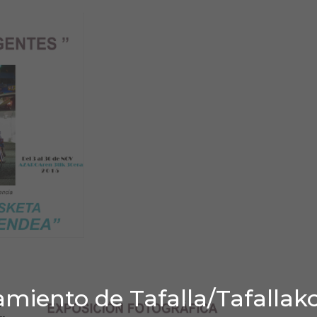
miento de Tafalla/Tafallak
A: