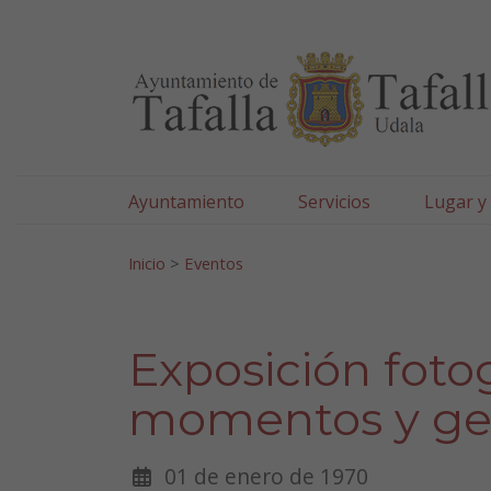
Ayuntamiento de Tafa
Ir al contenido
Ayuntamiento
Servicios
Lugar y
Search for:
Inicio
>
Eventos
Exposición foto
momentos y ge
01 de enero de 1970