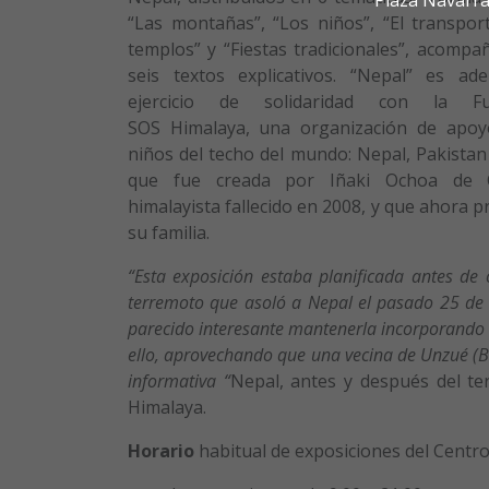
“Las montañas”, “Los niños”, “El transport
templos” y “Fiestas tradicionales”, acompa
seis textos explicativos. “Nepal” es a
ejercicio de solidaridad con la Fu
SOS Himalaya, una organización de apoy
niños del techo del mundo: Nepal, Pakistan
que fue creada por Iñaki Ochoa de O
himalayista fallecido en 2008, y que ahora
su familia.
“Esta exposición estaba planificada antes de o
terremoto que asoló a Nepal el pasado 25 de 
parecido interesante mantenerla incorporando i
ello, aprovechando que una vecina de Unzué (Bat
informativa “
Nepal, antes y después del te
Himalaya.
Horario
habitual de exposiciones del Centro 