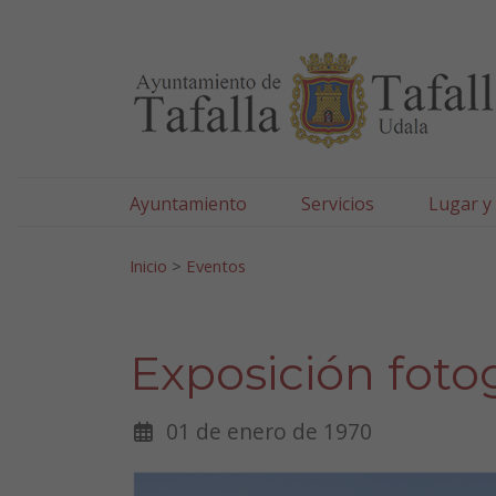
Ayuntamiento de Tafa
Ir al contenido
Ayuntamiento
Servicios
Lugar y
Search for:
Inicio
>
Eventos
Exposición foto
01 de enero de 1970