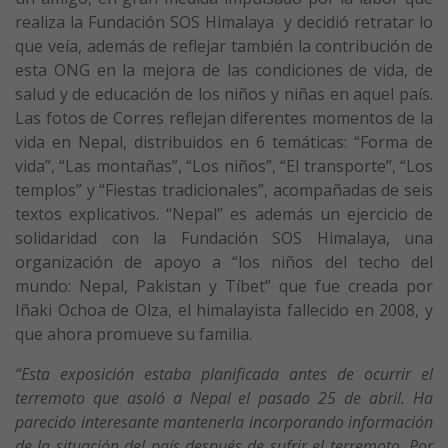
realiza la Fundación SOS Himalaya y decidió retratar lo
que veía, además de reflejar también la contribución de
esta ONG en la mejora de las condiciones de vida, de
salud y de educación de los niños y niñas en aquel país.
Las fotos de Corres reflejan diferentes momentos de la
vida en Nepal, distribuidos en 6 temáticas: “Forma de
vida”, “Las montañas”, “Los niños”, “El transporte”, “Los
templos” y “Fiestas tradicionales”, acompañadas de seis
textos explicativos. “Nepal” es además un ejercicio de
solidaridad con la Fundación SOS Himalaya, una
organización de apoyo a “los niños del techo del
mundo: Nepal, Pakistan y Tíbet” que fue creada por
Iñaki Ochoa de Olza, el himalayista fallecido en 2008, y
que ahora promueve su familia.
“Esta exposición estaba planificada antes de ocurrir el
terremoto que asoló a Nepal el pasado 25 de abril. Ha
parecido interesante mantenerla incorporando información
de la situación del país después de sufrir el terremoto. Por