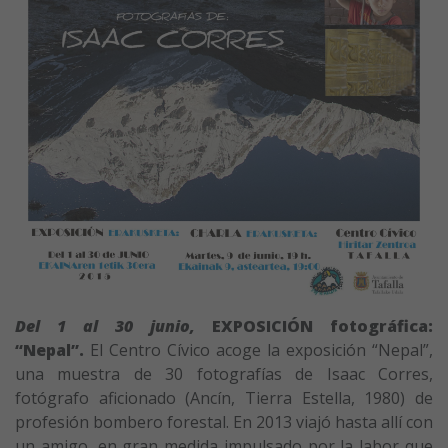
Del 1 al 30 junio,
EXPOSICIÓN fotográfica:
“Nepal”.
El Centro Cívico acoge la exposición “Nepal”,
una muestra de 30 fotografías de Isaac Corres,
fotógrafo aficionado (Ancín, Tierra Estella, 1980) de
profesión bombero forestal. En 2013 viajó hasta allí con
un amigo, en gran medida impulsado por la labor que