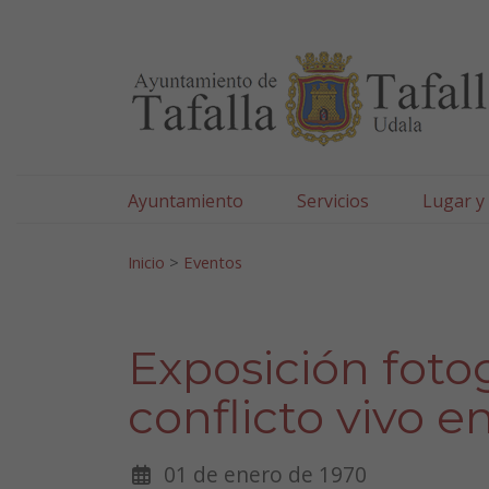
Ayuntamiento de Tafa
Ir al contenido
Ayuntamiento
Servicios
Lugar y
Search for:
Inicio
>
Eventos
Exposición fotog
conflicto vivo en
01 de enero de 1970