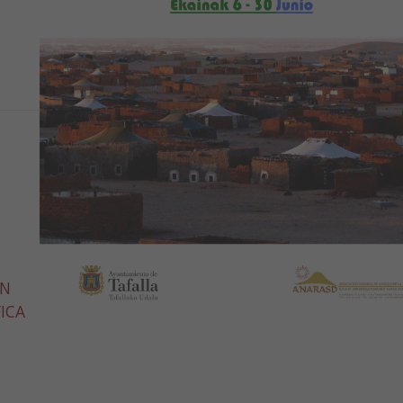
ÓN
ICA