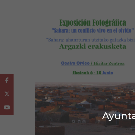
Facebook
Twitter
Youtube
Ayunta