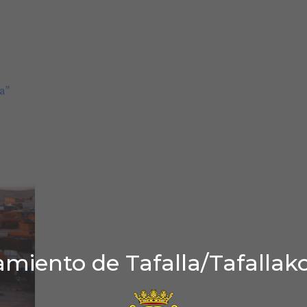
miento de Tafalla/Tafallak