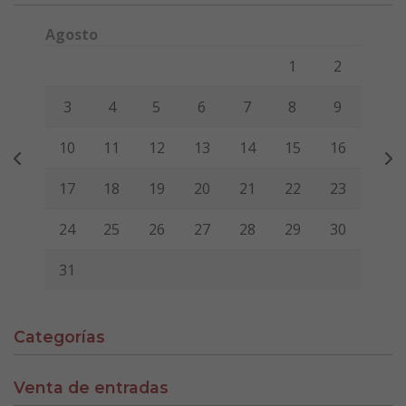
Agosto
Lunes
Martes
Miércoles
Jueves
Viernes
Sábado
Domi
1
2
3
4
5
6
7
8
9
10
11
12
13
14
15
16
17
18
19
20
21
22
23
24
25
26
27
28
29
30
31
Categorías
Venta de entradas