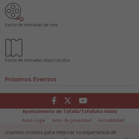
Venta de entradas de cine
Venta de entradas espectáculos
Próximos Eventos
Facebook
Twitter
Youtube
Ayuntamiento de Tafalla/Tafallako Udala
Aviso Legal
Aviso de privacidad
Accesibilidad
Política de cookies
Usamos cookies para mejorar su experiencia de
Política de Seguridad de la Información