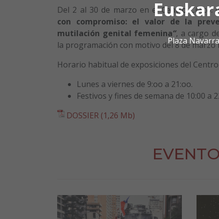
Euskar
Del 2 al 30 de marzo en el Centro Cívico: 
con compromiso: el valor de la preve
mutilación genital femenina
“
, a cargo 
Plaza Navarra
la programación con motivo del 8 de marzo D
Horario habitual de exposiciones del Centro 
Lunes a viernes de 9:oo a 21:oo.
Festivos y fines de semana de 10:00 a 2
DOSSIER (1,26 Mb)
EVENTO