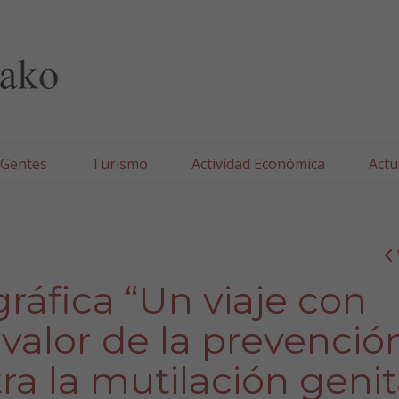
lla/Tafallako Udala
 Gentes
Turismo
Actividad Económica
Actu
ráfica “Un viaje con
valor de la prevenció
ra la mutilación genit