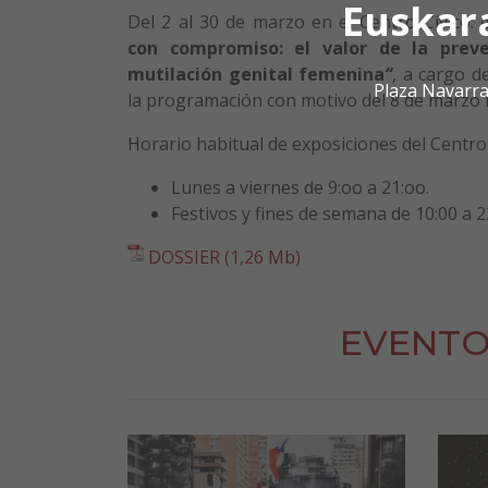
Euskar
Del 2 al 30 de marzo en el Centro Cívico: 
con compromiso: el valor de la preve
mutilación genital femenina
“
, a cargo 
Plaza Navarra
la programación con motivo del 8 de marzo D
Horario habitual de exposiciones del Centro 
Lunes a viernes de 9:oo a 21:oo.
Festivos y fines de semana de 10:00 a 2
DOSSIER (1,26 Mb)
EVENTO