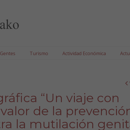
lla/Tafallako Udala
 Gentes
Turismo
Actividad Económica
Actu
ráfica “Un viaje con
valor de la prevenció
ra la mutilación genit