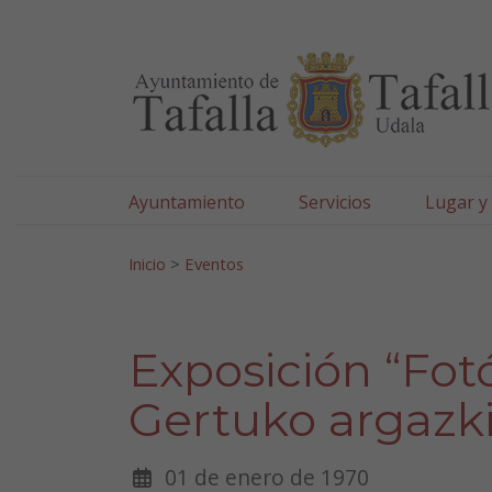
Ayuntamiento de Tafa
Ir al contenido
Ayuntamiento
Servicios
Lugar y
Search for:
Inicio
>
Eventos
Exposición “Fot
Gertuko argazki
01 de enero de 1970