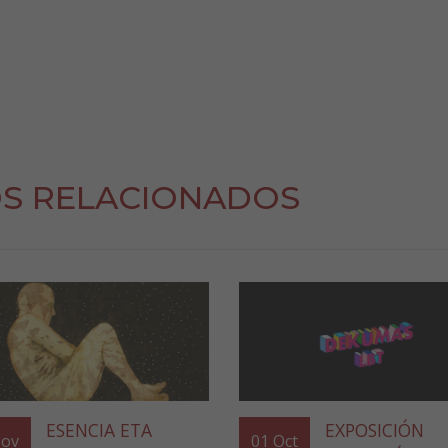
S RELACIONADOS
ESENCIA ETA
EXPOSICIÓN
ov
01
Oct