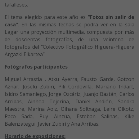
tafalleses.
El tema elegido para este año es
“Fotos sin salir de
casa”
. En las mismas fechas se podrá ver en la sala
Lagar una proyección multimedia, compuesta por más
de doscientas fotografías, de una veintena de
fotógrafos del “Colectivo Fotográfico Higuera-Higuera
Argazki Elkartea”.
Fotógrafos participantes
Miguel Arrastia , Atxu Ayerra, Fausto Garde, Gotzon
Aznar, Joselu Zubiri, Pili Cordovilla, Mariano Indart,
Isidro Samaniego, Jorge Ozcáriz, Juanjo Baztán, Carlos
Arribas, Ainhoa Tejerina, Daniel Andión, Sandra
Maestre, Marina Aoiz, Oihana Soltxaga, Leire Olkotz,
Paco Sada, Puy Ainzúa, Esteban Salinas, Kike
Balenzategui, Javier Zubiri y Ana Arribas.
Horario de exposiciones: