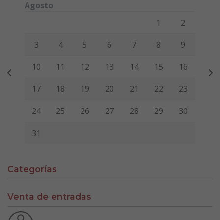
Agosto
Lunes
Martes
Miércoles
Jueves
Viernes
Sábado
Domi
1
2
3
4
5
6
7
8
9
10
11
12
13
14
15
16
17
18
19
20
21
22
23
24
25
26
27
28
29
30
31
Categorías
Venta de entradas