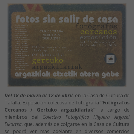
Del 18 de marzo al 12 de abril
, en la Casa de Cultura de
Tafalla: Exposición colectiva de fotografía
“Fotógrafos
Cercanos / Gertuko argazkilariak”
, a cargo de
miembros del
Colectivo Fotográfico Higuera Argazki
Elkartea
, que, además de colgarse en la Casa de Cultura
se podrá ver más adelante en diversos comercios