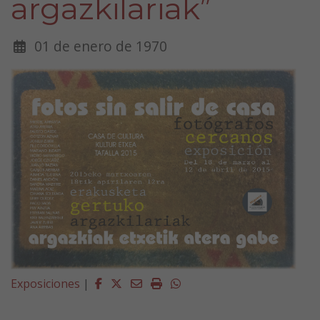
argazkilariak”
01 de enero de 1970
Facebook
Twitter
Email
Imprimir
Whatsapp
Exposiciones
|