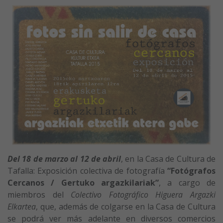
Del 18 de marzo al 12 de abril
, en la Casa de Cultura de
Tafalla: Exposición colectiva de fotografía
“Fotógrafos
Cercanos / Gertuko argazkilariak”
, a cargo de
miembros del
Colectivo Fotográfico Higuera Argazki
Elkartea
, que, además de colgarse en la Casa de Cultura
se podrá ver más adelante en diversos comercios