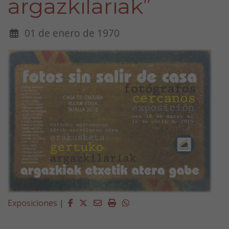
argazkilariak”
01 de enero de 1970
Facebook
Twitter
Email
Imprimir
Whatsapp
Exposiciones
|