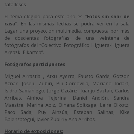
tafalleses.
El tema elegido para este año es
“Fotos sin salir de
casa”
. En las mismas fechas se podrá ver en la sala
Lagar una proyección multimedia, compuesta por más
de doscientas fotografías, de una veintena de
fotógrafos del “Colectivo Fotográfico Higuera-Higuera
Argazki Elkartea”.
Fotógrafos participantes
Miguel Arrastia , Atxu Ayerra, Fausto Garde, Gotzon
Aznar, Joselu Zubiri, Pili Cordovilla, Mariano Indart,
Isidro Samaniego, Jorge Ozcáriz, Juanjo Baztán, Carlos
Arribas, Ainhoa Tejerina, Daniel Andión, Sandra
Maestre, Marina Aoiz, Oihana Soltxaga, Leire Olkotz,
Paco Sada, Puy Ainzúa, Esteban Salinas, Kike
Balenzategui, Javier Zubiri y Ana Arribas.
Horario de exposiciones: