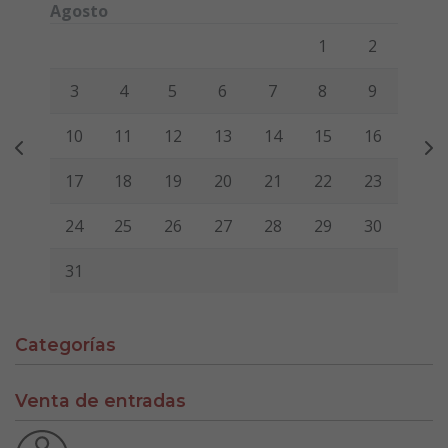
Agosto
Lunes
Martes
Miércoles
Jueves
Viernes
Sábado
Domi
1
2
3
4
5
6
7
8
9
10
11
12
13
14
15
16
17
18
19
20
21
22
23
24
25
26
27
28
29
30
31
Categorías
Venta de entradas