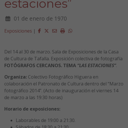
estaciones”
01 de enero de 1970
Facebook
Twitter
Email
Imprimir
Whatsapp
Exposiciones
|
Del 14 al 30 de marzo. Sala de Exposiciones de la Casa
de Cultura de Tafalla. Exposición colectiva de fotografía
FOTÓGRAFOS CERCANOS. TEMA
“LAS ESTACIONES”
.
Organiza:
Colectivo Fotográfico Higuera en
colaboración el Patronato de Cultura dentro del “Marzo
fotográfico 2014”. (Acto de inauguración el viernes 14
de marzo a las 19:30 horas)
Horario de exposiciones:
Laborables de 19:00 a 21:30.
Sábados de 18:30 a 21:30.