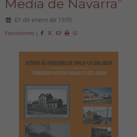
Media de Navarra”
01 de enero de 1970
Facebook
Twitter
Email
Imprimir
Whatsapp
Exposiciones
|