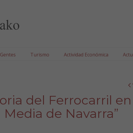
lla/Tafallako Udala
 Gentes
Turismo
Actividad Económica
Actu
oria del Ferrocarril en
na Media de Navarra”