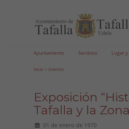
Ayuntamiento de Tafa
Ir al contenido
Ayuntamiento
Servicios
Lugar y
Search for:
Inicio
>
Eventos
Exposición “Hist
Tafalla y la Zo
01 de enero de 1970