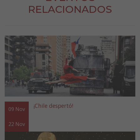
RELACIONADOS
¡Chile despertó!
09
Nov
22
Nov