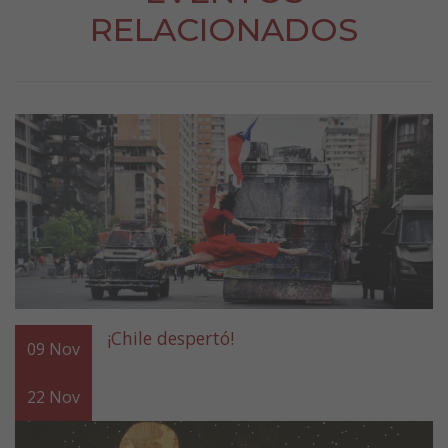
RELACIONADOS
¡Chile despertó!
09
Nov
22
Nov