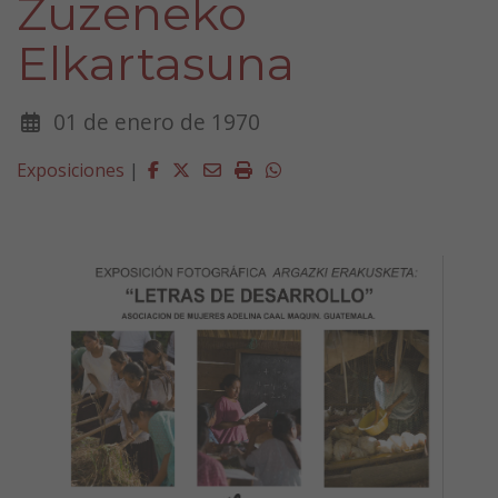
Zuzeneko
Elkartasuna
01 de enero de 1970
Facebook
Twitter
Email
Imprimir
Whatsapp
Exposiciones
|