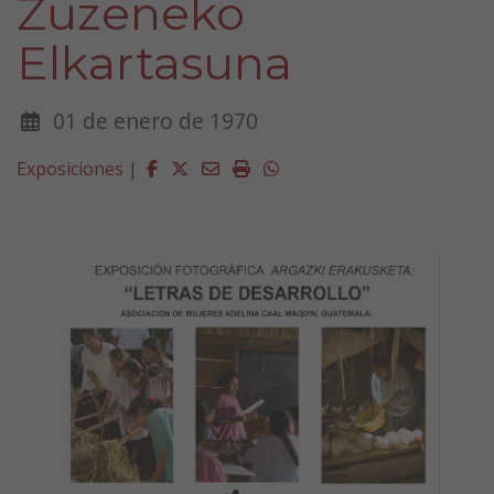
Zuzeneko
Elkartasuna
01 de enero de 1970
Facebook
Twitter
Email
Imprimir
Whatsapp
Exposiciones
|