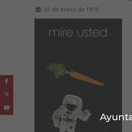
01 de enero de 1970
Facebook
Twitter
Youtube
Ayunta