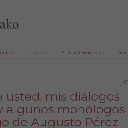
lla/Tafallako Udala
 Gentes
Turismo
Actividad Económica
Actu
e usted, mis diálogos
 y algunos monólogos
rgo de Augusto Pérez