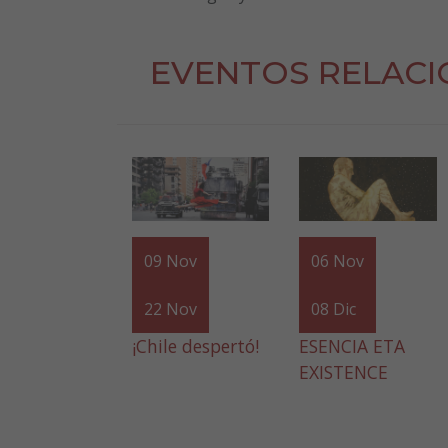
EVENTOS RELAC
09
Nov
06
Nov
22
Nov
08
Dic
¡Chile despertó!
ESENCIA ETA
EXISTENCE