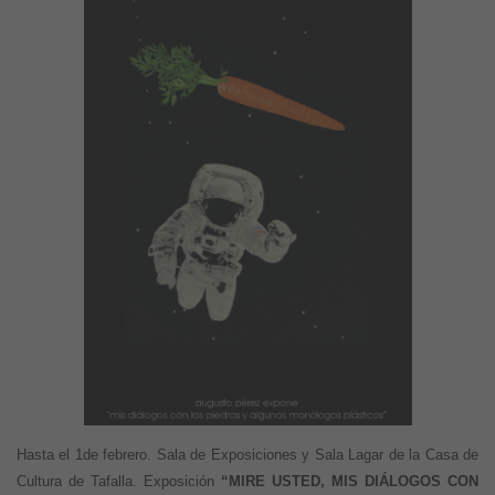
Hasta el 1de febrero. Sala de Exposiciones y Sala Lagar de la Casa de
Cultura de Tafalla. Exposición
“MIRE USTED, MIS DIÁLOGOS CON