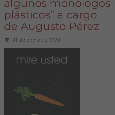
algunos monólogos
plásticos” a cargo
de Augusto Pérez
01 de enero de 1970