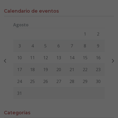
Calendario de eventos
Agosto
Lunes
Martes
Miércoles
Jueves
Viernes
Sábado
Domi
1
2
3
4
5
6
7
8
9
10
11
12
13
14
15
16
17
18
19
20
21
22
23
24
25
26
27
28
29
30
31
Categorías