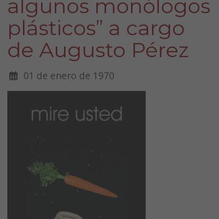
algunos monólogos
plásticos” a cargo
de Augusto Pérez
01 de enero de 1970