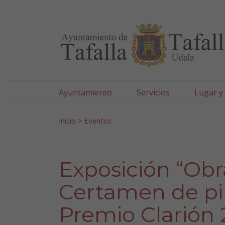
Ayuntamiento de Tafa
Ir al contenido
Ayuntamiento
Servicios
Lugar y
Search for:
Inicio
>
Eventos
Exposición “Obr
Certamen de pint
Premio Clarión 