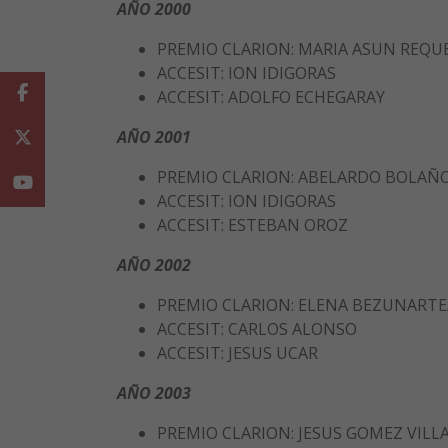
AÑO 2000
PREMIO CLARION: MARIA ASUN REQU
ACCESIT: ION IDIGORAS
Facebook
ACCESIT: ADOLFO ECHEGARAY
AÑO 2001
Twitter
PREMIO CLARION: ABELARDO BOLAÑ
Youtube
ACCESIT: ION IDIGORAS
ACCESIT: ESTEBAN OROZ
AÑO 2002
PREMIO CLARION: ELENA BEZUNARTE
ACCESIT: CARLOS ALONSO
ACCESIT: JESUS UCAR
AÑO 2003
PREMIO CLARION: JESUS GOMEZ VIL