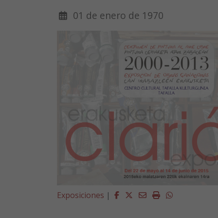
01 de enero de 1970
Facebook
Twitter
Email
Imprimir
Whatsapp
Exposiciones
|