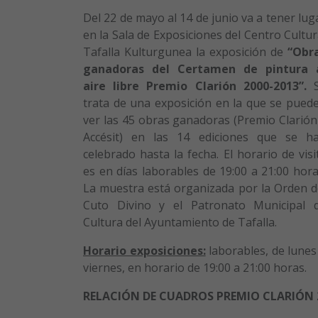
Del 22 de mayo al 14 de junio va a tener lug
en la Sala de Exposiciones del Centro Cultur
Tafalla Kulturgunea la exposición de
“Obr
ganadoras del Certamen de pintura 
aire libre Premio Clarión 2000-2013”.
S
trata de una exposición en la que se pued
ver las 45 obras ganadoras (Premio Clarión
Accésit) en las 14 ediciones que se h
celebrado hasta la fecha. El horario de visi
es en días laborables de 19:00 a 21:00 hora
La muestra está organizada por la Orden d
Cuto Divino y el Patronato Municipal 
Cultura del Ayuntamiento de Tafalla.
Horario exposiciones:
laborables, de lunes
viernes, en horario de 19:00 a 21:00 horas.
RELACIÓN DE CUADROS PREMIO CLARIÓN 