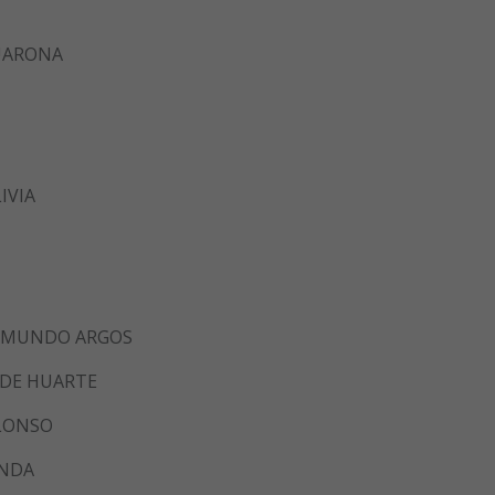
UARONA
IVIA
AIMUNDO ARGOS
 DE HUARTE
ALONSO
ANDA