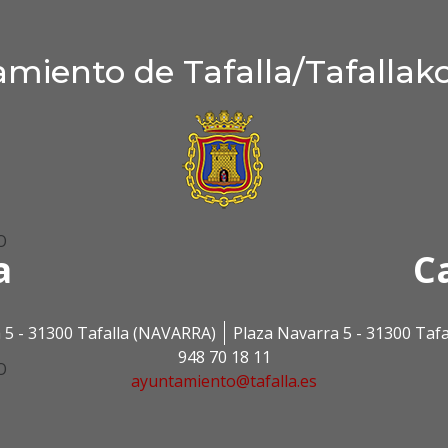
miento de Tafalla/Tafallak
O
a
C
 5 - 31300 Tafalla (NAVARRA)
Plaza Navarra 5 - 31300 Taf
948 70 18 11
O
ayuntamiento@tafalla.es