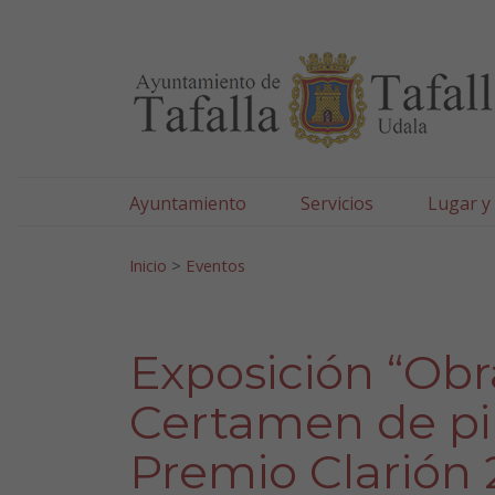
Ayuntamiento de Tafa
Ir al contenido
Ayuntamiento
Servicios
Lugar y
Search for:
Inicio
>
Eventos
Exposición “Obr
Certamen de pint
Premio Clarión 