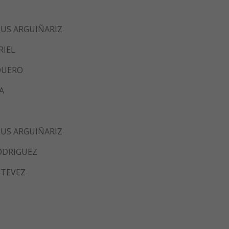
SUS ARGUIÑARIZ
RIEL
RQUERO
A
SUS ARGUIÑARIZ
RODRIGUEZ
STEVEZ