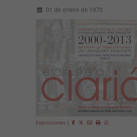
01 de enero de 1970
Facebook
Twitter
Email
Imprimir
Whatsapp
Exposiciones
|