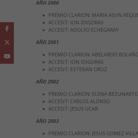
AÑO 2000
PREMIO CLARION: MARIA ASUN REQU
ACCESIT: ION IDIGORAS
Facebook
ACCESIT: ADOLFO ECHEGARAY
AÑO 2001
Twitter
PREMIO CLARION: ABELARDO BOLAÑ
Youtube
ACCESIT: ION IDIGORAS
ACCESIT: ESTEBAN OROZ
AÑO 2002
PREMIO CLARION: ELENA BEZUNARTE
ACCESIT: CARLOS ALONSO
ACCESIT: JESUS UCAR
AÑO 2003
PREMIO CLARION: JESUS GOMEZ VIL