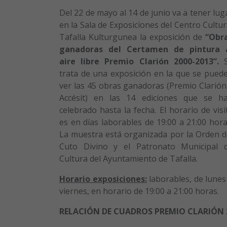
Del 22 de mayo al 14 de junio va a tener lug
en la Sala de Exposiciones del Centro Cultur
Tafalla Kulturgunea la exposición de
“Obr
ganadoras del Certamen de pintura 
aire libre Premio Clarión 2000-2013”.
S
trata de una exposición en la que se pued
ver las 45 obras ganadoras (Premio Clarión
Accésit) en las 14 ediciones que se h
celebrado hasta la fecha. El horario de visi
es en días laborables de 19:00 a 21:00 hora
La muestra está organizada por la Orden d
Cuto Divino y el Patronato Municipal 
Cultura del Ayuntamiento de Tafalla.
Horario exposiciones:
laborables, de lunes
viernes, en horario de 19:00 a 21:00 horas.
RELACIÓN DE CUADROS PREMIO CLARIÓN 