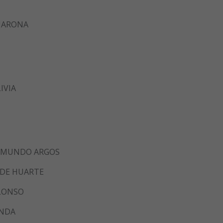
UARONA
IVIA
AIMUNDO ARGOS
 DE HUARTE
ALONSO
ANDA