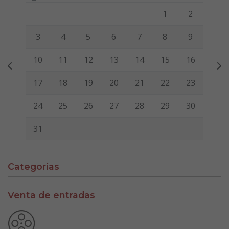
Lunes
Martes
Miércoles
Jueves
Viernes
Sábado
Domi
1
2
3
4
5
6
7
8
9
10
11
12
13
14
15
16
17
18
19
20
21
22
23
24
25
26
27
28
29
30
31
Categorías
Venta de entradas