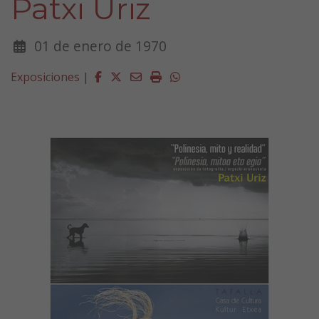
Patxi Uriz
01 de enero de 1970
Facebook
Twitter
Email
Imprimir
Whatsapp
Exposiciones
|