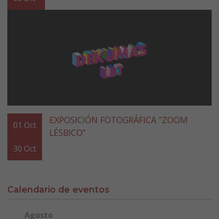
EXPOSICIÓN FOTOGRÁFICA “ZOOM
01
Oct
LÉSBICO”
30
Oct
Calendario de eventos
Agosto