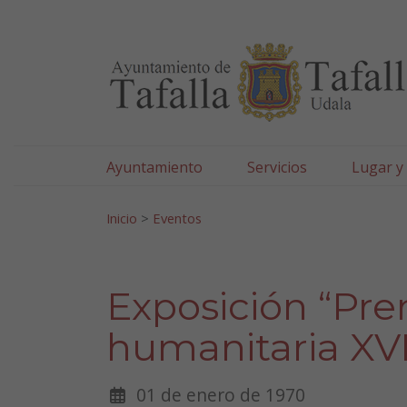
Ayuntamiento de Tafa
Ir al contenido
Ayuntamiento
Servicios
Lugar y
Search for:
Inicio
>
Eventos
Exposición “Pre
humanitaria XVI
01 de enero de 1970