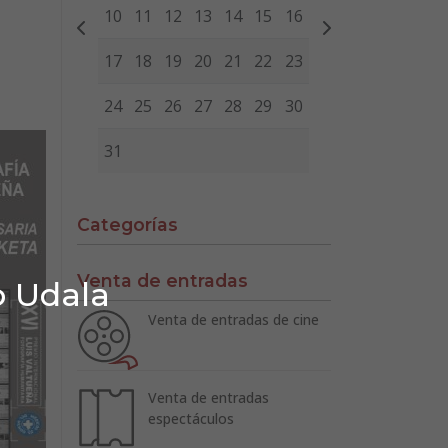
10
11
12
13
14
15
16
17
18
19
20
21
22
23
24
25
26
27
28
29
30
31
Categorías
Venta de entradas
o Udala
Venta de entradas de cine
Venta de entradas
espectáculos