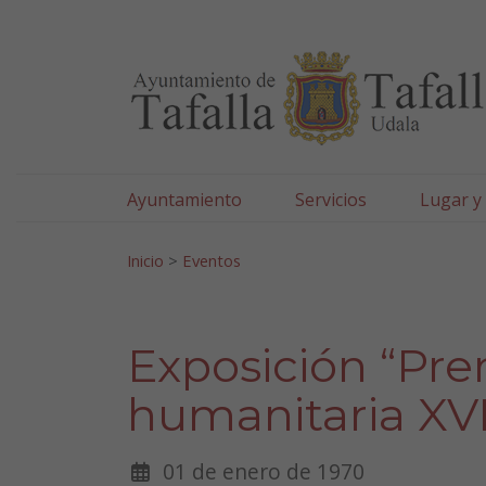
Ayuntamiento de Tafa
Ir al contenido
Ayuntamiento
Servicios
Lugar y
Search for:
Inicio
>
Eventos
Exposición “Pre
humanitaria XVI
01 de enero de 1970