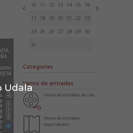
10
11
12
13
14
15
16
17
18
19
20
21
22
23
24
25
26
27
28
29
30
31
Categorías
Venta de entradas
o Udala
Venta de entradas de cine
Venta de entradas
espectáculos