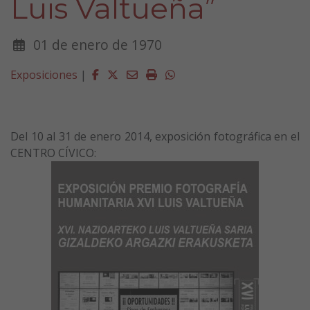
Luis Valtueña”
01 de enero de 1970
Facebook
Twitter
Email
Imprimir
Whatsapp
Exposiciones
|
Del 10 al 31 de enero 2014, exposición fotográfica en el
CENTRO CÍVICO: