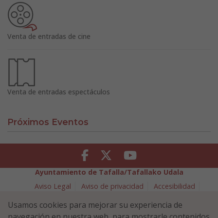
Venta de entradas de cine
Venta de entradas espectáculos
Próximos Eventos
Facebook
Twitter
Youtube
Ayuntamiento de Tafalla/Tafallako Udala
Aviso Legal
Aviso de privacidad
Accesibilidad
Política de cookies
Usamos cookies para mejorar su experiencia de
Política de Seguridad de la Información
navegación en nuestra web, para mostrarle contenidos