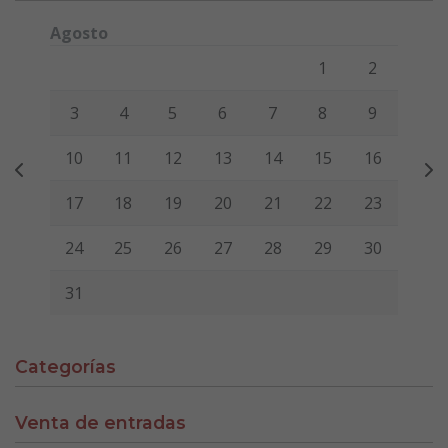
Agosto
Lunes
Martes
Miércoles
Jueves
Viernes
Sábado
Domi
1
2
3
4
5
6
7
8
9
10
11
12
13
14
15
16
17
18
19
20
21
22
23
24
25
26
27
28
29
30
31
Categorías
Venta de entradas