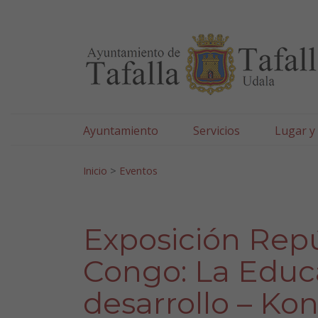
Ayuntamiento de Tafa
Ir al contenido
Ayuntamiento
Servicios
Lugar y
Search for:
Inicio
>
Eventos
Exposición Rep
Congo: La Educ
desarrollo – Ko