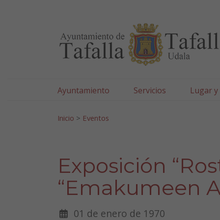
Ayuntamiento de Tafa
Ir al contenido
Ayuntamiento
Servicios
Lugar y
Search for:
Inicio
>
Eventos
Exposición “Ros
“Emakumeen A
01 de enero de 1970