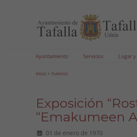
Ayuntamiento de Tafa
Ir al contenido
Ayuntamiento
Servicios
Lugar y
Search for:
Inicio
>
Eventos
Exposición “Ros
“Emakumeen A
01 de enero de 1970