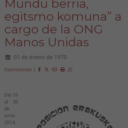
Mundu berria,
egitsmo komuna” a
cargo de la ONG
Manos Unidas
01 de enero de 1970
Facebook
Twitter
Email
Imprimir
Whatsapp
Exposiciones
|
Del 10
al 30
de
junio
2014,