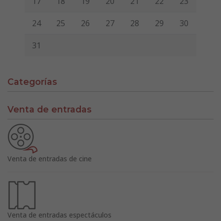
17
18
19
20
21
22
23
24
25
26
27
28
29
30
31
Categorías
Venta de entradas
Venta de entradas de cine
Venta de entradas espectáculos