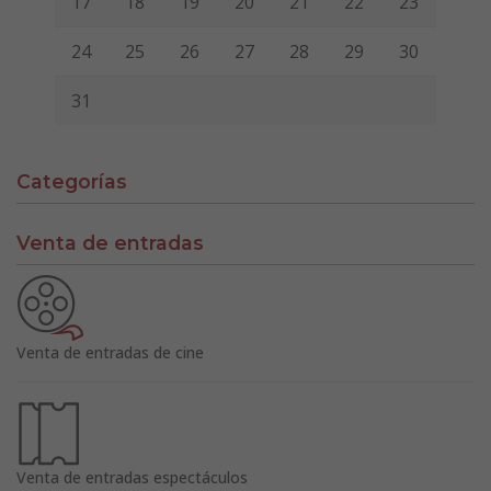
17
18
19
20
21
22
23
24
25
26
27
28
29
30
31
Categorías
Venta de entradas
Venta de entradas de cine
Venta de entradas espectáculos