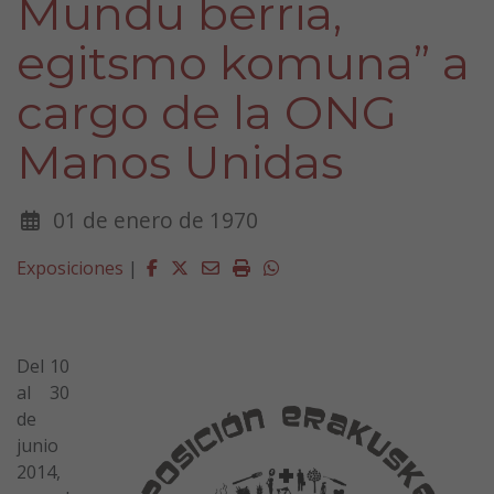
Mundu berria,
egitsmo komuna” a
cargo de la ONG
Manos Unidas
01 de enero de 1970
Facebook
Twitter
Email
Imprimir
Whatsapp
Exposiciones
|
Del 10
al 30
de
junio
2014,