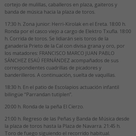
cortejo de mulillas, caballeros en plaza, gaiteros y
banda de música hacia la plaza de toros.
17:30 h. Zona junior: Herri-Kirolak en el Ereta. 18:00 h.
Ronda por el casco viejo a cargo de Elektro Txufla. 18:00
h. Corrida de toros. Se lidiarán seis toros de la
ganadería Prieto de la Cal con divisa grana y oro, por
los matadores: FRANCISCO MARCO JUAN PABLO
SÁNCHEZ ESAÚ FERNÁNDEZ acompañados de sus
correspondientes cuadrillas de picadores y
banderilleros. A continuación, suelta de vaquillas.
18:30 h. En el patio de Escolapios actuación infantil
bilingüe “Parrandan tutiplen”.
20:00 h. Ronda de la peña El Cierzo.
21:00 h. Regreso de las Peñas y Banda de Música desde
la plaza de toros hasta la Plaza de Navarra. 21:45 h.
Toro de fuego siguiendo el recorrido habitual.