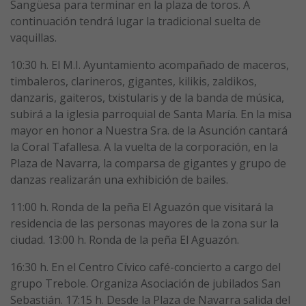
Sangüesa para terminar en la plaza de toros. A
continuación tendrá lugar la tradicional suelta de
vaquillas.
10:30 h. El M.I. Ayuntamiento acompañado de maceros,
timbaleros, clarineros, gigantes, kilikis, zaldikos,
danzaris, gaiteros, txistularis y de la banda de música,
subirá a la iglesia parroquial de Santa María. En la misa
mayor en honor a Nuestra Sra. de la Asunción cantará
la Coral Tafallesa. A la vuelta de la corporación, en la
Plaza de Navarra, la comparsa de gigantes y grupo de
danzas realizarán una exhibición de bailes.
11:00 h. Ronda de la peña El Aguazón que visitará la
residencia de las personas mayores de la zona sur la
ciudad. 13:00 h. Ronda de la peña El Aguazón.
16:30 h. En el Centro Cívico café-concierto a cargo del
grupo Trebole. Organiza Asociación de jubilados San
Sebastián. 17:15 h. Desde la Plaza de Navarra salida del