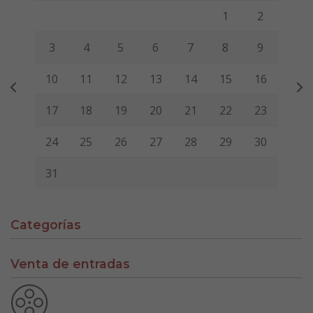
Lunes
Martes
Miércoles
Jueves
Viernes
Sábado
Domi
1
2
3
4
5
6
7
8
9
10
11
12
13
14
15
16
17
18
19
20
21
22
23
24
25
26
27
28
29
30
31
Categorías
Venta de entradas