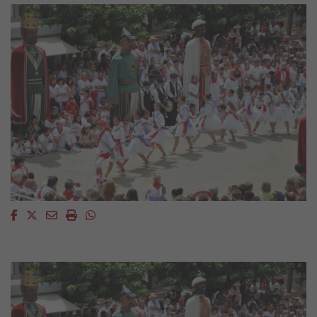
Facebook
Twitter
Email
Imprimir
Whatsapp