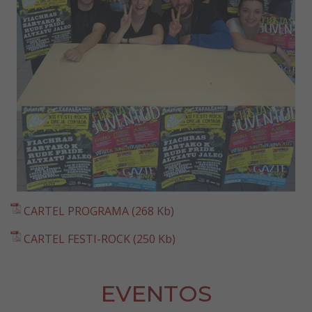
CARTEL PROGRAMA (268 Kb)
CARTEL FESTI-ROCK (250 Kb)
EVENTOS