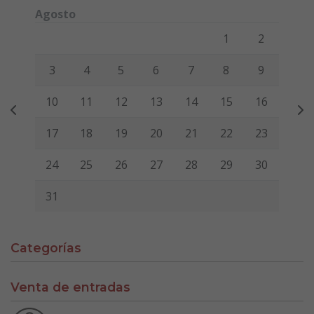
Agosto
Lunes
Martes
Miércoles
Jueves
Viernes
Sábado
Domi
1
2
3
4
5
6
7
8
9
10
11
12
13
14
15
16
17
18
19
20
21
22
23
24
25
26
27
28
29
30
31
Categorías
Venta de entradas