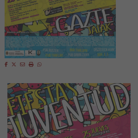
Facebook
Twitter
Email
Imprimir
Whatsapp