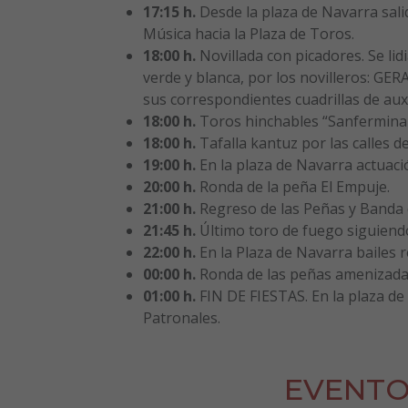
17:15 h.
Desde la plaza de Navarra salid
Música hacia la Plaza de Toros.
18:00 h.
Novillada con picadores. Se lid
verde y blanca, por los novilleros: 
sus correspondientes cuadrillas de auxil
18:00 h.
Toros hinchables “Sanfermina
18:00 h.
Tafalla kantuz por las calles de
19:00 h.
En la plaza de Navarra actuaci
20:00 h.
Ronda de la peña El Empuje.
21:00 h.
Regreso de las Peñas y Banda d
21:45 h.
Último toro de fuego siguiendo 
22:00 h.
En la Plaza de Navarra bailes 
00:00 h.
Ronda de las peñas amenizadas
01:00 h.
FIN DE FIESTAS. En la plaza de
Patronales.
EVENTO