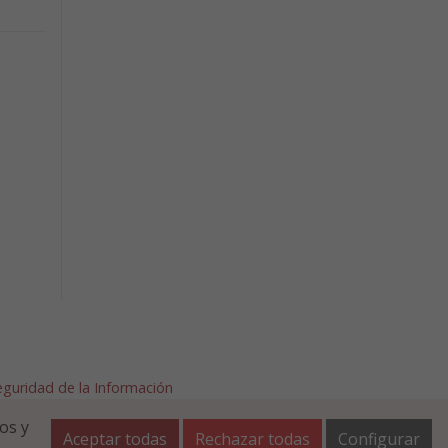
Seguridad de la Información
afalla.es
os y
Aceptar todas
Rechazar todas
Configurar