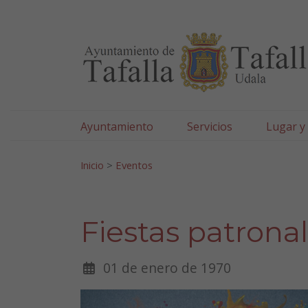
Ayuntamiento de Tafa
Ir al contenido
Ayuntamiento
Servicios
Lugar y
Search for:
Inicio
>
Eventos
Fiestas patrona
01 de enero de 1970