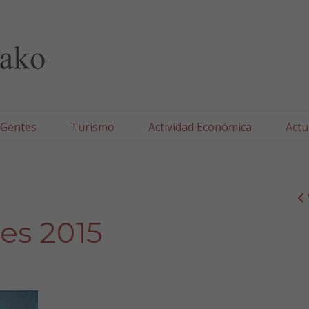
lla/Tafallako Udala
 Gentes
Turismo
Actividad Económica
Actu
les 2015