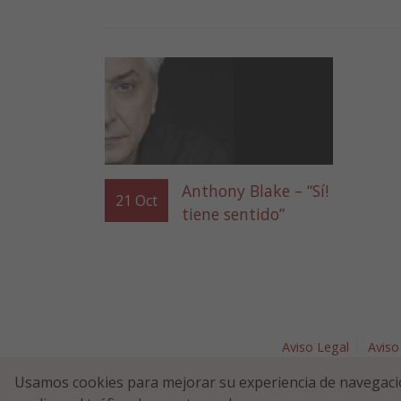
Anthony Blake – “Sí!
21
Oct
tiene sentido”
Aviso Legal
Aviso
Plaza Nav
Usamos cookies para mejorar su experiencia de navegaci