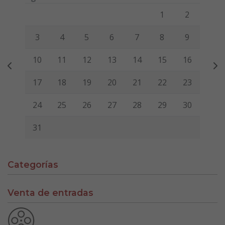
Lunes
Martes
Miércoles
Jueves
Viernes
Sábado
Domi
1
2
3
4
5
6
7
8
9
10
11
12
13
14
15
16
17
18
19
20
21
22
23
24
25
26
27
28
29
30
31
Categorías
Venta de entradas