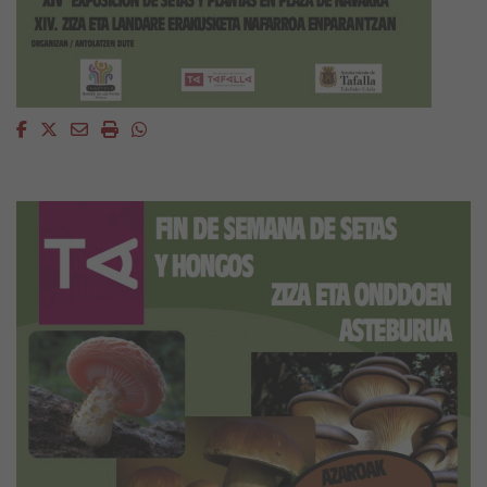
Facebook
Twitter
Email
Imprimir
Whatsapp