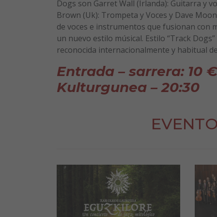
Dogs son Garret Wall (Irlanda): Guitarra y v
Brown (Uk): Trompeta y Voces y Dave Mooney
de voces e instrumentos que fusionan con m
un nuevo estilo músical. Estilo “Track Dogs
reconocida internacionalmente y habitual de 
Entrada – sarrera: 10 €
Kulturgunea – 20:30
EVENTO