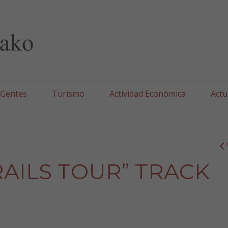
lla/Tafallako Udala
 Gentes
Turismo
Actividad Económica
Actu
RAILS TOUR” TRACK