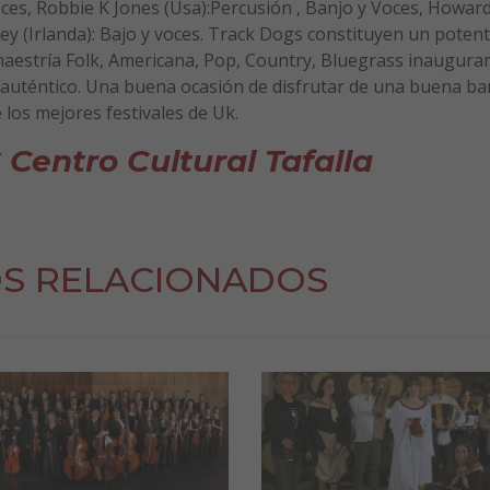
oces, Robbie K Jones (Usa):Percusión , Banjo y Voces, Howar
 (Irlanda): Bajo y voces. Track Dogs constituyen un poten
aestría Folk, Americana, Pop, Country, Bluegrass inaugura
” auténtico. Una buena ocasión de disfrutar de una buena b
los mejores festivales de Uk.
 Centro Cultural Tafalla
S RELACIONADOS