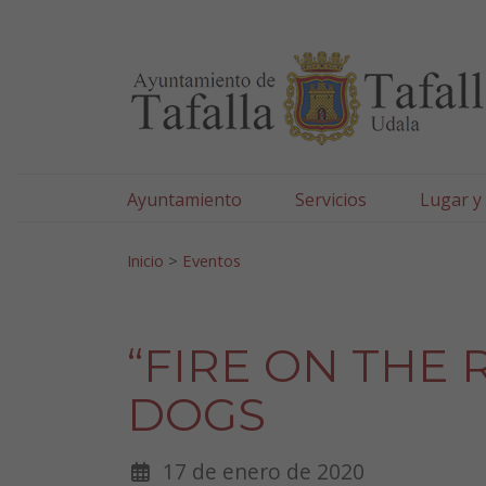
Ayuntamiento de Tafa
Ir al contenido
Ayuntamiento
Servicios
Lugar y
Search for:
Inicio
>
Eventos
“FIRE ON THE 
DOGS
17 de enero de 2020