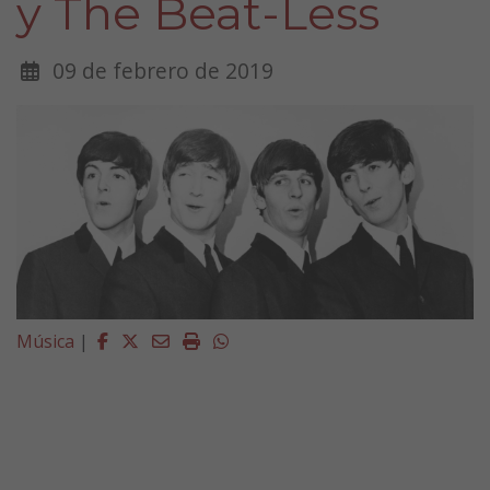
y The Beat-Less
09 de febrero de 2019
Facebook
Twitter
Email
Imprimir
Whatsapp
Música
|