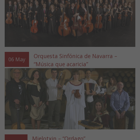
Orquesta Sinfónica de Navarra –
06
May
“Música que acaricia”
Mielotxin – “Ordago”