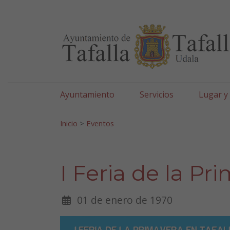
Ayuntamiento de Tafa
Ir al contenido
Ayuntamiento
Servicios
Lugar y
Search for:
Inicio
>
Eventos
I Feria de la Pr
01 de enero de 1970