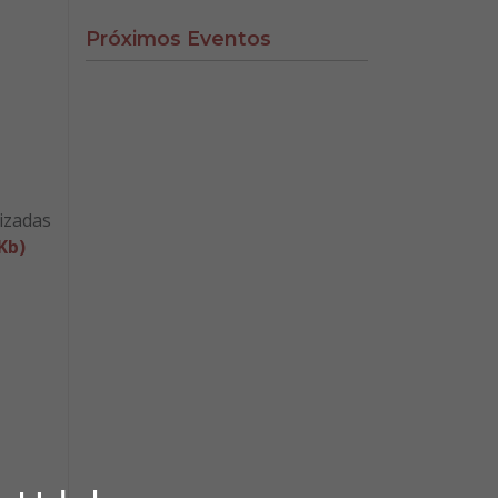
Próximos Eventos
nizadas
Kb)