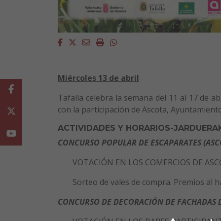
Facebook
Twitter
Email
Imprimir
Whatsapp
Miércoles 13 de abril
Facebook
Tafalla celebra la semana del 11 al 17 de ab
con la participación de Ascota, Ayuntamiento
Twitter
ACTIVIDADES Y HORARIOS-JARDUERA
Youtube
CONCURSO POPULAR DE ESCAPARATES (ASC
VOTACIÓN EN LOS COMERCIOS DE AS
Sorteo de vales de compra. Premios al ha
CONCURSO DE DECORACIÓN DE FACHADAS 