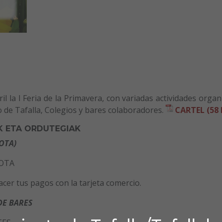
ril la I Feria de la Primavera, con variadas actividades orga
 de Tafalla, Colegios y bares colaboradores.
CARTEL (58 
K ETA ORDUTEGIAK
OTA)
COTA
cer tus pagos con la tarjeta comercio.
DE BARES