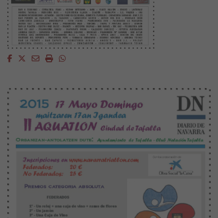
Facebook
Twitter
Email
Imprimir
Whatsapp