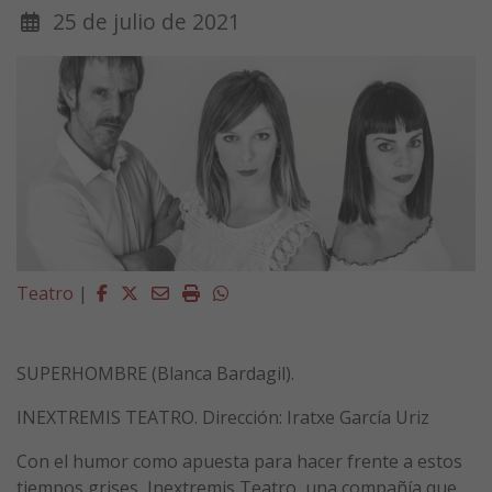
25 de julio de 2021
Facebook
Twitter
Email
Imprimir
Whatsapp
Teatro
|
SUPERHOMBRE (Blanca Bardagil).
INEXTREMIS TEATRO. Dirección: Iratxe García Uriz
Con el humor como apuesta para hacer frente a estos
tiempos grises, Inextremis Teatro, una compañía que