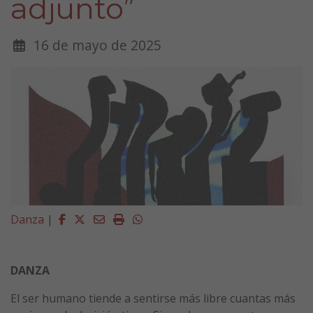
adjunto”
16 de mayo de 2025
Facebook
Twitter
Email
Imprimir
Whatsapp
Danza
|
DANZA
El ser humano tiende a sentirse más libre cuantas más