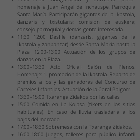
homenaje a Juan Angel de Inchauspe. Parroquia
Santa María. Participarán gigantes de la Ikastola,
danzaris y txistularis; comisión de euskera;
consejo parroquial y demás gente interesada.
11:30 12:00 Desfile (danzaris, gigantes de la
Ikastola y zanpanzar) desde Santa María hasta la
Plaza. 12:00-13:00 Actuación de los grupos de
danzas en la Plaza.
13:00–13:30 Acto Oficial: Salón de Plenos.
Homenaje: 1. promoción de la Ikastola. Reparto de
premios a los y las ganadoras del Concurso de
Carteles Infantiles. Actuación de la Coral Baigorri.
13:30–15:00 Txaranga Zidakos por las calles.
15:00 Comida en La Kolasa (tikets en los sitios
habituales). En caso de lluvia trasladarla a los
bajos del mercado.
17:00–18:30 Sobremesa con la Txaranga Zidakos.
16:00-18:00 Juegos, talleres para público infantil