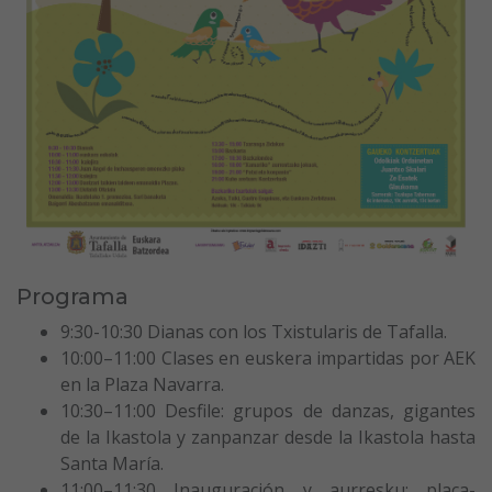
Programa
9:30-10:30 Dianas con los Txistularis de Tafalla.
10:00–11:00 Clases en euskera impartidas por AEK
en la Plaza Navarra.
10:30–11:00 Desfile: grupos de danzas, gigantes
de la Ikastola y zanpanzar desde la Ikastola hasta
Santa María.
11:00–11:30 Inauguración y aurresku: placa-