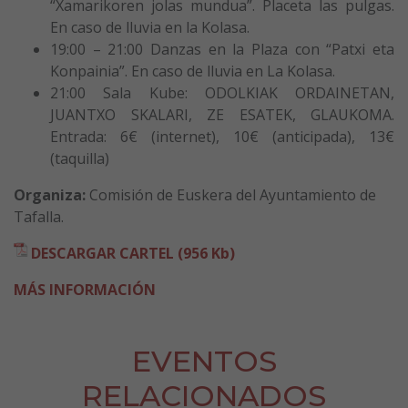
“Xamarikoren jolas mundua”. Placeta las pulgas.
En caso de lluvia en la Kolasa.
19:00 – 21:00 Danzas en la Plaza con “Patxi eta
Konpainia”. En caso de lluvia en La Kolasa.
21:00 Sala Kube: ODOLKIAK ORDAINETAN,
JUANTXO SKALARI, ZE ESATEK, GLAUKOMA.
Entrada: 6€ (internet), 10€ (anticipada), 13€
(taquilla)
Organiza:
Comisión de Euskera del Ayuntamiento de
Tafalla.
DESCARGAR CARTEL (956 Kb)
MÁS INFORMACIÓN
EVENTOS
RELACIONADOS