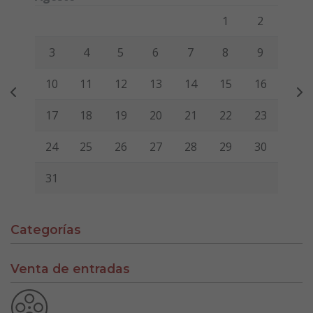
Lunes
Martes
Miércoles
Jueves
Viernes
Sábado
Domi
1
2
3
4
5
6
7
8
9
10
11
12
13
14
15
16
17
18
19
20
21
22
23
24
25
26
27
28
29
30
31
Categorías
Venta de entradas