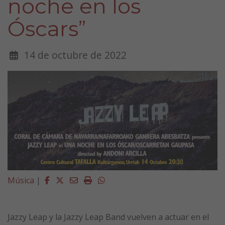
noche en los
Óscars”
14 de octubre de 2022
Facebook
Twitter
Email
Imprimir
Whatsapp
Música
|
Jazzy Leap y la Jazzy Leap Band vuelven a actuar en el