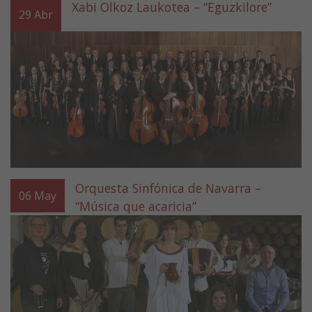
Xabi Olkoz Laukotea – “Eguzkilore”
29
Abr
Orquesta Sinfónica de Navarra –
06
May
“Música que acaricia”