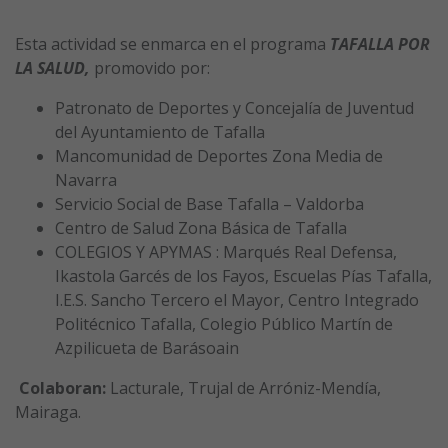
Esta actividad se enmarca en el programa
TAFALLA POR
LA SALUD,
promovido por:
Patronato de Deportes y Concejalía de Juventud
del Ayuntamiento de Tafalla
Mancomunidad de Deportes Zona Media de
Navarra
Servicio Social de Base Tafalla – Valdorba
Centro de Salud Zona Básica de Tafalla
COLEGIOS Y APYMAS : Marqués Real Defensa,
Ikastola Garcés de los Fayos, Escuelas Pías Tafalla,
I.E.S. Sancho Tercero el Mayor, Centro Integrado
Politécnico Tafalla, Colegio Público Martín de
Azpilicueta de Barásoain
Colaboran:
Lacturale, Trujal de Arróniz-Mendía,
Mairaga.