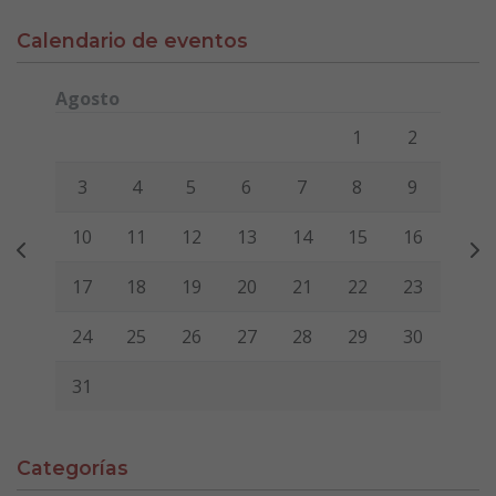
Calendario de eventos
Agosto
Lunes
Martes
Miércoles
Jueves
Viernes
Sábado
Domi
1
2
3
4
5
6
7
8
9
10
11
12
13
14
15
16
17
18
19
20
21
22
23
24
25
26
27
28
29
30
31
Categorías