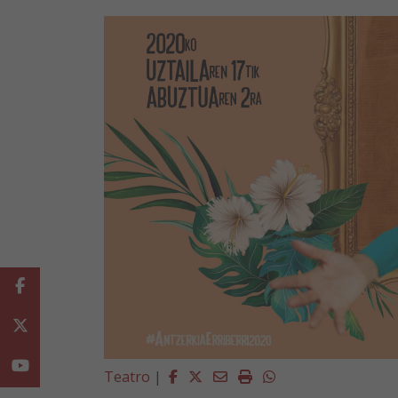
Facebook
Twitter
Youtube
Facebook
Twitter
Email
Imprimir
Whatsapp
Teatro
|