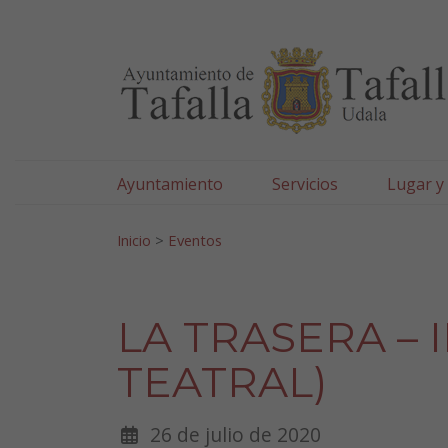
Ayuntamiento de Tafa
Ir al contenido
Ayuntamiento
Servicios
Lugar y
Search for:
Inicio
>
Eventos
LA TRASERA – 
TEATRAL)
26 de julio de 2020