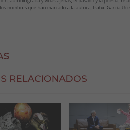
cción, autobiografía y vidas ajenas, el pasado y la poesía, rela
los nombres que han marcado a la autora, Iratxe García Uriz
AS
S RELACIONADOS