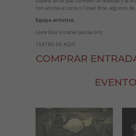
trasera,
en el que conviven la realidad y la fi
con aroma a Lorca o Cesar Bríe, algunos de 
Equipo artístico
Leire Ruiz e Iratxe García Uriz.
TEATRO DE AQUÍ
COMPRAR ENTRAD
EVENTO