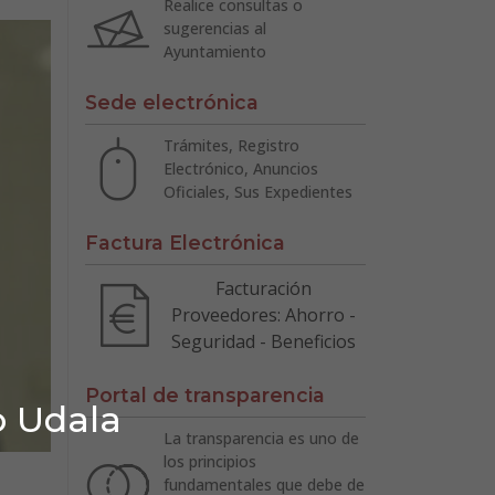
Realice consultas o
sugerencias al
Ayuntamiento
Sede electrónica
Trámites, Registro
Electrónico, Anuncios
Oficiales, Sus Expedientes
Factura Electrónica
Facturación
Proveedores: Ahorro -
Seguridad - Beneficios
Portal de transparencia
o Udala
La transparencia es uno de
los principios
fundamentales que debe de