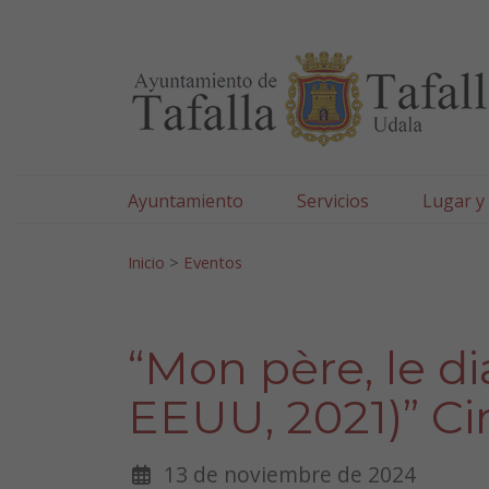
Ayuntamiento de Tafa
Ir al contenido
Ayuntamiento
Servicios
Lugar y
Search for:
Inicio
>
Eventos
“Mon père, le di
EEUU, 2021)” Ci
13 de noviembre de 2024