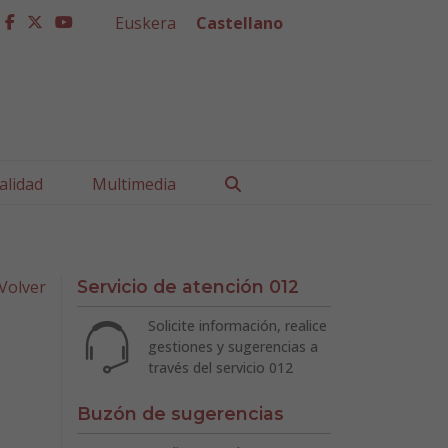
Euskera
Castellano
facebook
twitter
youtube
Buscar
alidad
Multimedia
Volver
Servicio de atención 012
Solicite información, realice
gestiones y sugerencias a
través del servicio 012
Buzón de sugerencias