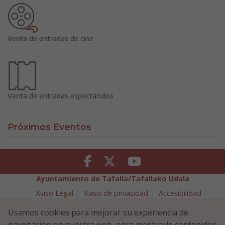
Venta de entradas de cine
Venta de entradas espectáculos
Próximos Eventos
Facebook
Twitter
Youtube
Ayuntamiento de Tafalla/Tafallako Udala
Aviso Legal
Aviso de privacidad
Accesibilidad
Política de cookies
Usamos cookies para mejorar su experiencia de
Política de Seguridad de la Información
navegación en nuestra web, para mostrarle contenidos