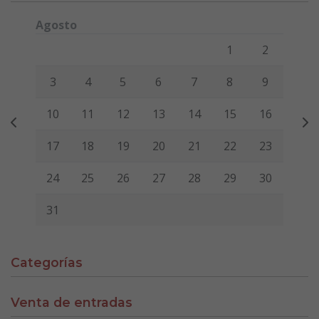
Agosto
Lunes
Martes
Miércoles
Jueves
Viernes
Sábado
Domi
1
2
3
4
5
6
7
8
9
10
11
12
13
14
15
16
17
18
19
20
21
22
23
24
25
26
27
28
29
30
31
Categorías
Venta de entradas