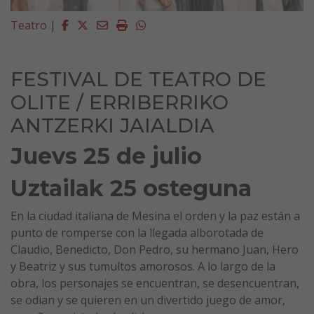
Facebook
Twitter
Email
Imprimir
Whatsapp
Teatro
|
FESTIVAL DE TEATRO DE
OLITE / ERRIBERRIKO
ANTZERKI JAIALDIA
Juevs 25 de julio
Uztailak 25 osteguna
En la ciudad italiana de Mesina el orden y la paz están a
punto de romperse con la llegada alborotada de
Claudio, Benedicto, Don Pedro, su hermano Juan, Hero
y Beatriz y sus tumultos amorosos. A lo largo de la
obra, los personajes se encuentran, se desencuentran,
se odian y se quieren en un divertido juego de amor,